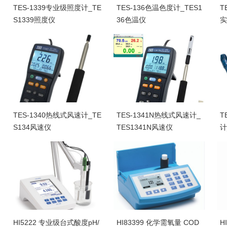
TES-1339专业级照度计_TE
TES-136色温色度计_TES1
T
S1339照度仪
36色温仪
实
C
TES-1340热线式风速计_TE
TES-1341N热线式风速计_
T
S134风速仪
TES1341N风速仪
计
度
HI5222 专业级台式酸度pH/
HI83399 化学需氧量 COD
H