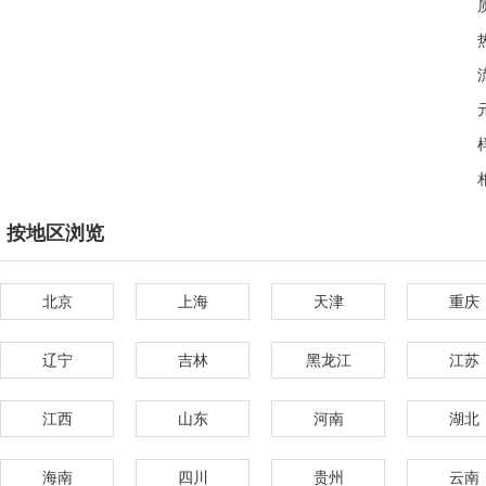
按地区浏览
北京
上海
天津
重庆
辽宁
吉林
黑龙江
江苏
江西
山东
河南
湖北
海南
四川
贵州
云南