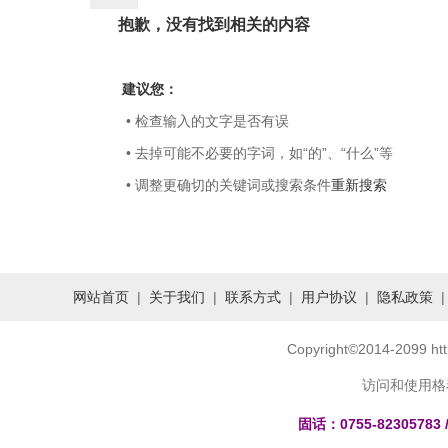
抱歉，没有找到相关的内容
建议您：
• 检查输入的文字是否有误
• 去掉可能不必要的字词，如“的”、“什么”等
• 调整更确切的关键词或搜索条件
重新搜索
网站首页
|
关于我们
|
联系方式
|
用户协议
|
隐私政策
Copyright
©
2014-2099 h
访问和使用格
固话：0755-82305783 /